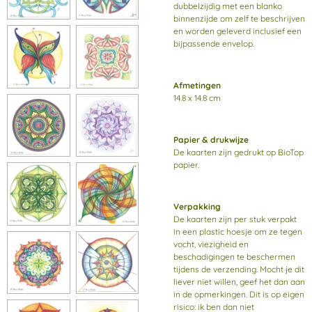
dubbelzijdig met een blanko
binnenzijde om zelf te beschrijven
en worden geleverd inclusief een
bijpassende envelop.
Afmetingen
14.8 x 14.8 cm
Papier & drukwijze
De kaarten zijn gedrukt op BioTop
papier.
Verpakking
De kaarten zijn per stuk verpakt
in een plastic hoesje om ze tegen
vocht, viezigheid en
beschadigingen te beschermen
tijdens de verzending. Mocht je dit
liever niet willen, geef het dan aan
in de opmerkingen. Dit is op eigen
risico: ik ben dan niet