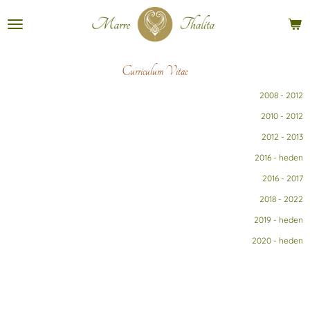
Ga
direct
naar
de
hoofdinhoud
Curriculum Vitae
2008 - 2012
2010 - 2012
2012 - 2013
2016 - heden
2016 - 2017
2018 - 2022
2019 - heden
2020 - heden